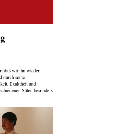
ig
rt daß wir ihn wieder
d durch seine
eit, Exaktheit und
schiedenen Stilen besonders