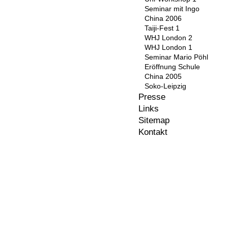
Seminar mit Ingo
China 2006
Taiji-Fest 1
WHJ London 2
WHJ London 1
Seminar Mario Pöhl
Eröffnung Schule
China 2005
Soko-Leipzig
Presse
Links
Sitemap
Kontakt