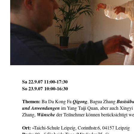
Sa 22.9.07 11:00-17:30
So 23.9.07 10:00-16:30
Themen:
Ba Da Kong Fa
Qigong
, Bagua Zhang
Basisüb
und Anwendungen
im Yang Taiji Quan, aber auch Xingy
Zhang,
Wünsche
der Teilnehmer können berücksichtigt w
Ort:
»Taichi-Schule Leipzig, Corinthstr.6, 04157 Leipzig