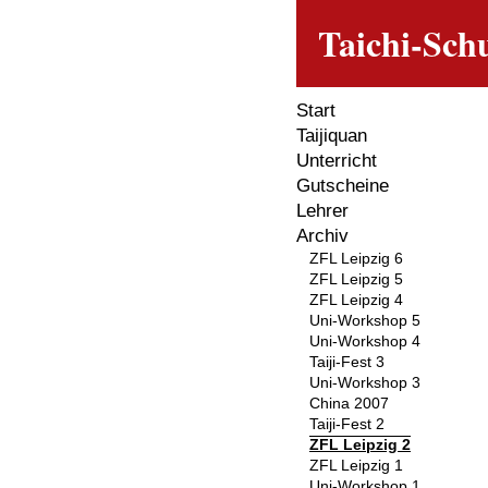
Taichi-Schu
Start
Taijiquan
Unterricht
Gutscheine
Lehrer
Archiv
ZFL Leipzig 6
ZFL Leipzig 5
ZFL Leipzig 4
Uni-Workshop 5
Uni-Workshop 4
Taiji-Fest 3
Uni-Workshop 3
China 2007
Taiji-Fest 2
ZFL Leipzig 2
ZFL Leipzig 1
Uni-Workshop 1