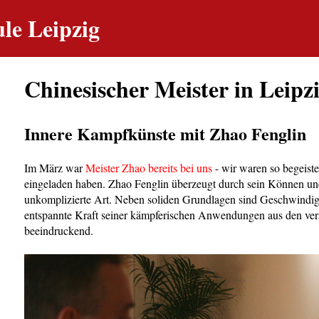
le Leipzig
Chinesischer Meister in Leipz
Innere Kampfkünste mit Zhao Fenglin
Im März war
Meister Zhao bereits bei uns
- wir waren so begeiste
eingeladen haben. Zhao Fenglin überzeugt durch sein Können un
unkomplizierte Art. Neben soliden Grundlagen sind Geschwindigk
entspannte Kraft seiner kämpferischen Anwendungen aus den ver
beeindruckend.